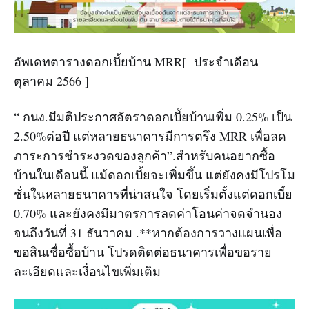
อัพเดทตารางดอกเบี้ยบ้าน MRR[ ประจำเดือน
ตุลาคม 2566 ]
“ กนง.มีมติประกาศอัตราดอกเบี้ยบ้านเพิ่ม 0.25% เป็น
2.50%ต่อปี แต่หลายธนาคารมีการตรึง MRR เพื่อลด
ภาระการชำระงวดของลูกค้า”.สำหรับคนอยากซื้อ
บ้านในเดือนนี้ แม้ดอกเบี้ยจะเพิ่มขึ้น แต่ยังคงมีโปรโม
ชั่นในหลายธนาคารที่น่าสนใจ โดยเริ่มตั้งแต่ดอกเบี้ย
0.70% และยังคงมีมาตรการลดค่าโอนค่าจดจำนอง
จนถึงวันที่ 31 ธันวาคม .**หากต้องการวางแผนเพื่อ
ขอสินเชื่อซื้อบ้าน โปรดติดต่อธนาคารเพื่อขอราย
ละเอียดและเงื่อนไขเพิ่มเติม