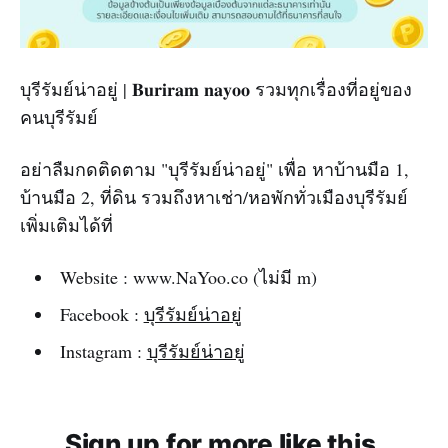
บุรีรัมย์น่าอยู่ | 𝐁𝐮𝐫𝐢𝐫𝐚𝐦 𝐧𝐚𝐲𝐨𝐨 รวมทุกเรื่องที่อยู่ของ
คนบุรีรัมย์
อย่าลืมกดติดตาม "บุรีรัมย์น่าอยู่" เพื่อ หาบ้านมือ 1,
บ้านมือ 2, ที่ดิน รวมถึงหาเช่า/หอพักทั่วเมืองบุรีรัมย์
เพิ่มเติมได้ที่
Website : www.NaYoo.co (ไม่มี m)‌
Facebook :
บุรีรัมย์น่าอยู่
Instagram :
บุรีรัมย์น่าอยู่
Sign up for more like this.