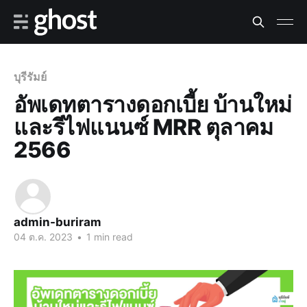
บุรีรัมย์
อัพเดทตารางดอกเบี้ย บ้านใหม่
และรีไฟแนนซ์ MRR ตุลาคม
2566
admin-buriram
04 ต.ค. 2023
•
1 min read