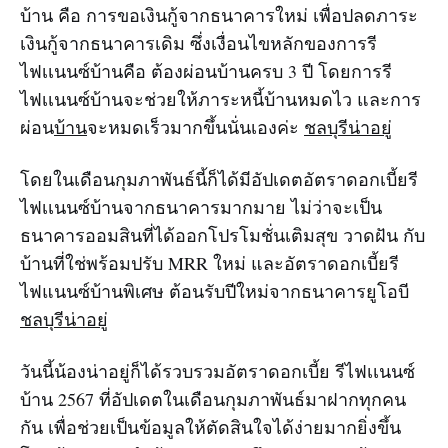
บ้าน คือ การขอเงินกู้จากธนาคารใหม่ เพื่อปลดภาระ
เงินกู้จากธนาคารเดิม ซึ่งเงื่อนไขหลักของการรี
ไฟเเนนซ์บ้านคือ ต้องผ่อนบ้านครบ 3 ปี โดยการรี
ไฟเเนนซ์บ้านจะช่วยให้ภาระหนี้บ้านหมดไว และการ
ผ่อน
บ้าน
จะหมดเร็วมากขึ้นนั่นเองค่ะ
ชลบุรีน่าอยู่
โดยในเดือนกุมภาพันธ์นี้ก็ได้มีอัปเดตอัตราดอกเบี้ยรี
ไฟเเนนซ์บ้านจากธนาคารมากมาย ไม่ว่าจะเป็น
ธนาคารออมสินที่ได้ออกโปรโมชั่นเติมสุข วาดฝัน กับ
บ้านที่ใช่พร้อมปรับ MRR ใหม่ และอัตราดอกเบี้ยรี
ไฟแนนซ์บ้านพิเศษ ต้อนรับปีใหม่จากธนาคารยูโอบี
ชลบุรีน่าอยู่
วันนี้น้องน่าอยู่ก็ได้รวบรวมอัตราดอกเบี้ย รีไฟเเนนซ์
บ้าน 2567 ที่อัปเดตในเดือนกุมภาพันธ์มาฝากทุกคน
กัน เพื่อช่วยเป็นข้อมูลให้ตัดสินใจได้ง่ายมากยิ่งขึ้น