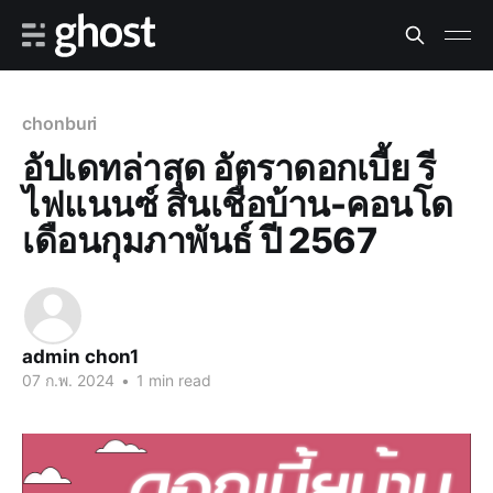
chonburi
อัปเดทล่าสุด อัตราดอกเบี้ย รี
ไฟแนนซ์ สินเชื่อบ้าน-คอนโด
เดือนกุมภาพันธ์ ปี 2567
admin chon1
07 ก.พ. 2024
•
1 min read