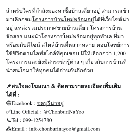
สำหรับใครที่กำลังมองหาซื้อบ้านเดี่ยวอยู่ สามารถเข้า
มาเลือกชม
โครงการบ้านใหม่พร้อมอยู่
ได้ที่เว็บไซต์น่า
อยู่ แหล่งรวมประกาศขายบ้านเดี่ยว โครงการบ้าน
จัดสรร แนะนำโครงการใหม่พร้อมอยู่ทุกทำเล ที่มา
พร้อมกับดีไซน์ สไตล์บ้านที่หลากหลาย ตอบโจทย์การ
ใช้ชีวิตตามไลฟ์สไตล์ที่คุณชอบ มีให้เลือกกว่า 1,200
โครงการและยังมีสาระน่ารู้ต่าง ๆ เกี่ยวกับการบ้านที่
น่าสนใจมาให้ทุกคนได้อ่านกันอีกด้วย
📌สนใจลงโฆษณา & ติดตามรายละเอียดเพิ่มเติม
ได้ที่ :
🔵Facebook :
ชลบุรีน่าอยู่
✅Line Official :
@ChonburiNaYoo
📞Tel : 099-1254780
📥Email :
info.chonburinayoo@gmail.com