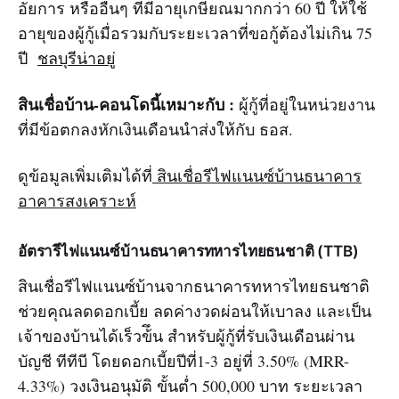
อัยการ หรืออื่นๆ ที่มีอายุเกษียณมากกว่า 60 ปี ให้ใช้
อายุของผู้กู้เมื่อรวมกับระยะเวลาที่ขอกู้ต้องไม่เกิน 75
ปี
ชลบุรีน่าอยู่
สินเชื่อบ้าน-คอนโดนี้เหมาะกับ :
ผู้กู้ที่อยู่ในหน่วยงาน
ที่มีข้อตกลงหักเงินเดือนนำส่งให้กับ ธอส.
ดูข้อมูลเพิ่มเติมได้ที่
สินเชื่อรีไฟแนนซ์บ้านธนาคาร
อาคารสงเคราะห์
อัตรารีไฟแนนซ์บ้านธนาคารทหารไทยธนชาติ (TTB)
สินเชื่อรีไฟแนนซ์บ้านจากธนาคารทหารไทยธนชาติ
ช่วยคุณลดดอกเบี้ย ลดค่างวดผ่อนให้เบาลง และเป็น
เจ้าของบ้านได้เร็วข้ึน สำหรับผู้กู้ที่รับเงินเดือนผ่าน
บัญชี ทีทีบี โดยดอกเบี้ยปีที่1-3 อยู่ที่ 3.50% (MRR-
4.33%) วงเงินอนุมัติ ขั้นต่ำ 500,000 บาท ระยะเวลา