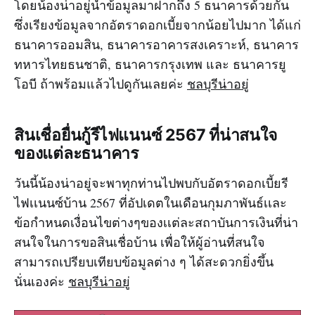
โดยน้องน่าอยู่นำข้อมูลมาฝากถึง 5 ธนาคารด้วยกัน
ซึ่งเรียงข้อมูลจากอัตราดอกเบี้ยจากน้อยไปมาก ได้แก่
ธนาคารออมสิน, ธนาคารอาคารสงเคราะห์, ธนาคาร
ทหารไทยธนชาติ, ธนาคารกรุงเทพ และ ธนาคารยู
โอบี ถ้าพร้อมแล้วไปดูกันเลยค่ะ
ชลบุรีน่าอยู่
สินเชื่อยื่นกู้รีไฟแนนซ์ 2567 ที่น่าสนใจ
ของแต่ละธนาคาร
วันนี้น้องน่าอยู่จะพาทุกท่านไปพบกับอัตราดอกเบี้ยรี
ไฟเเนนซ์บ้าน 2567 ที่อัปเดตในเดือนกุมภาพันธ์เเละ
ข้อกำหนดเงื่อนไขต่างๆของเเต่ละสถาบันการเงินที่น่า
สนใจในการขอสินเชื่อบ้าน เพื่อให้ผู้อ่านที่สนใจ
สามารถเปรียบเทียบข้อมูลต่าง ๆ ได้สะดวกยิ่งขึ้น
นั่นเองค่ะ
ชลบุรีน่าอยู่