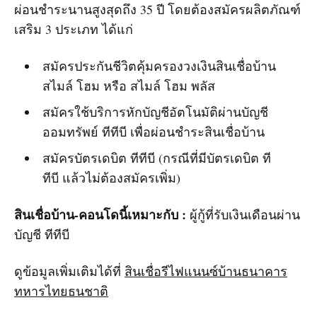
ผ่อนชำระนานสูงสุดถึง 35 ปี โดยต้องสมัครผลิตภัณฑ์
เสริม 3 ประเภท ได้แก่
สมัครประกันชีวิตคุ้มครองวงเงินสินเชื่อบ้าน
สไมล์ โฮม หรือ สไมล์ โฮม พลัส
สมัครใช้บริการหักบัญชีอัตโนมัติผ่านบัญชี
ออมทรัพย์ ทีทีบี เพื่อผ่อนชำระสินเชื่อบ้าน
สมัครบัตรเดบิต ทีทีบี (กรณีที่มีบัตรเดบิต ที
ทีบี แล้วไม่ต้องสมัครเพิ่ม)
สินเชื่อบ้าน-คอนโดนี้เหมาะกับ :
ผู้กู้ที่รับเงินเดือนผ่าน
บัญชี ทีทีบี
ดูข้อมูลเพิ่มเติมได้ที่
สินเชื่อรีไฟแนนซ์บ้านธนาคาร
ทหารไทยธนชาติ