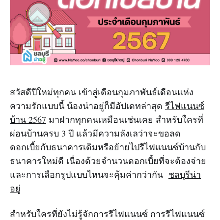
สวัสดีปีใหม่ทุกคน เข้าสู่เดือนกุมภาพันธ์เดือนแห่ง
ความรักแบบนี้ น้องน่าอยู่ก็มีอัปเดทล่าสุด
รีไฟแนนซ์
บ้าน 2567
มาฝากทุกคนเหมือนเช่นเคย สำหรับใครที่
ผ่อนบ้านครบ 3 ปี แล้วมีความลังเลว่าจะขอลด
ดอกเบี้ยกับธนาคารเดิมหรือย้ายไป
รีไฟเเนนซ์บ้าน
กับ
ธนาคารใหม่ดี เนื่องด้วยจำนวนดอกเบี้ยที่จะต้องจ่าย
และการเลือกรูปแบบไหนจะคุ้มค่ากว่ากัน
ชลบุรีน่า
อยู่
สำหรับใครที่ยังไม่รู้จักการรีไฟแนนซ์ การรีไฟแนนซ์