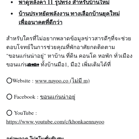
พาดูหลังคา 11 รูปทรง สำหรับบ้านใหม่
บ้านประหยัดพลังงาน ทางเลือกบ้านยุคใหม่
เพื่ออนาคตที่ดีกว่า
สำหรับใครที่ไม่อยากพลาดข้อมูลข่าวสารดีๆที่จะช่วย
ตอบโจทย์ในการช่วยคุณที่พักอาศัยกดติดตาม
"ขอนแก่นน่าอยู่" หาบ้าน ที่ดิน คอนโด หอพัก ทั่วเมือง
ขอนแก่น‌‌🏡🏡 ทั้งบ้านมือ1, มือ2 เพิ่มเติมได้ที่‌‌
⭕️Website :
www.nayoo.co (ไม่มี m)
⭕️ Facebook :
ขอนแก่นน่าอยู่‌‌
⭕️ YouTube :
https://www.youtube.com/c/khonkaennayoo
อย่าพลาด โปรโมชั่นพิเศษ