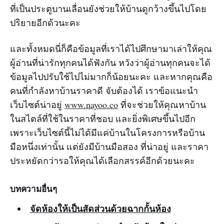
ที่เป็นประตูบานเลื่อนยังช่วยให้บ้านดูกว้างขึ้นไปโดย
ปริยายอีกด้วนะคะ
และทั้งหมดนี่ก็คือข้อมูลที่เราได้ไปศึกษามาเล่าให้คุณ
ผู้อ่านที่น่ารักทุกคนได้ฟังกัน หวังว่าผู้อ่านทุกคนจะได้
ข้อมูลไปปรับใช้ไปไม่มากก็น้อยนะคะ และหากคุณคือ
คนที่กำลังหาบ้านราคาดี จับต้องได้ เราข้อแนะนำ
เว็บไซต์น่าอยู่
www.nayoo.co
ที่จะช่วยให้คุณหาบ้าน
ในสไตล์ที่ใช้ในราคาที่ชอบ และยิ่งพิเศษขึ้นไปอีก
เพราะเว็บไซต์นี้ไม่ได้มีแค่บ้านในโครงการหรือบ้าน
มือหนึ่งเท่านั้น แต่ยังมีบ้านมือสอง ที่น่าอยู่ และราคา
ประหยัดกว่ารอให้คุณได้เลือกสรรค์อีกด้วยนะคะ
บทความอื่นๆ
จัดห้องให้เป็นสัดส่วนด้วยฉากกั้นห้อง