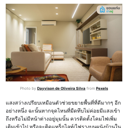
Photo by
Dayvison de Oliveira Silva
from
Pexels
แสงสว่างเปรียบเหมือนตัวช่วยขยายพื้นที่ที่ดีมากๆ อีก
อย่างหนึ่ง ฉะนั้นหากจุดไหนที่มืดทึบไม่ค่อยมีแสงเข้า
ถึงหรือไม่มีหน้าต่างอยู่มุมนั้น ควรติดตั้งโคมไฟเพิ่ม
เติมเข้าไป หรือจะติดแทร็กไลท์/ไฟรางบนผนังบ้านใน