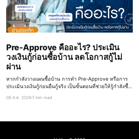
Pre-Approve คืออะไร? ประเมิน
วงเงินกู้ก่อนซื้อบ้าน ลดโอกาสกู้ไม่
ผ่าน
หากกำลังวางแผนซื้อบ้าน การทำ Pre-Approve หรือการ
ประเมินวงเงินกู้ก่อนยื่นกู้จริง เป็นขั้นตอนที่ช่วยให้รู้กำลังซื้อ
ของตัวเอง วางแผนงบประมาณได้แม่นยำ และลดความเสี่ยง
08 ส.ค. 2026
7 min read
ในการกู้ไม่ผ่านเมื่อเจอบ้านที่ถูกใจ การรู้วงเงินล่วงหน้ายัง
ช่วยให้เลือก บ้านบุรีรั