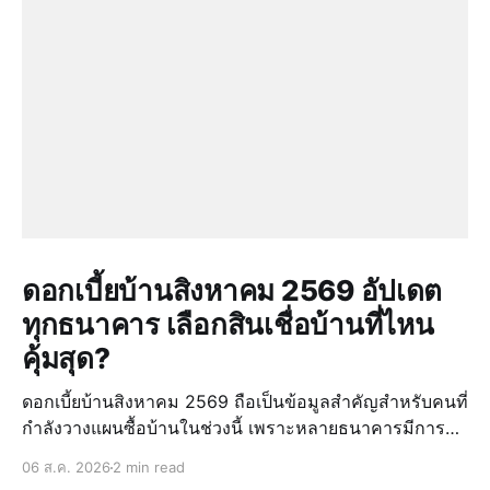
ดอกเบี้ยบ้านสิงหาคม 2569 อัปเดต
ทุกธนาคาร เลือกสินเชื่อบ้านที่ไหน
คุ้มสุด?
ดอกเบี้ยบ้านสิงหาคม 2569 ถือเป็นข้อมูลสำคัญสำหรับคนที่
กำลังวางแผนซื้อบ้านในช่วงนี้ เพราะหลายธนาคารมีการ
แข่งขันกันด้วยสิทธิประโยชน์ด้วยอัตราดอกเบี้ยที่แตกต่างกัน
06 ส.ค. 2026
2 min read
โดยเฉพาะแคมเปญดอกเบี้ยบ้านกลางปี 2569 ที่มีเงื่อนไข