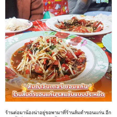
ร้านต่อมาน้องน่าอยู่ขอพามาที่ร้านส้มตำขอนแก่น อีก