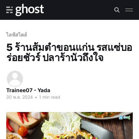
ไลฟ์สไตล์
5 ร้านส้มตำขอนแก่น รสแซ่บอ
ร่อยชัวร์ ปลาร้านัวถึงใจ
Trainee07 - Yada
30 พ.ค. 2024
•
1 min read