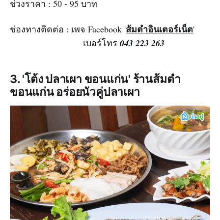
ช่วงราคา : 50 - 95 บาท
ส้มตำอินเตอร์เน็ต
ช่องทางติดต่อ : เพจ Facebook '
'
เบอร์โทร
043 223 263
3. 'โต้ง ปลาเผา ขอนแก่น' ร้านส้มตำ
ขอนแก่น อร่อยนัวคู่ปลาเผา