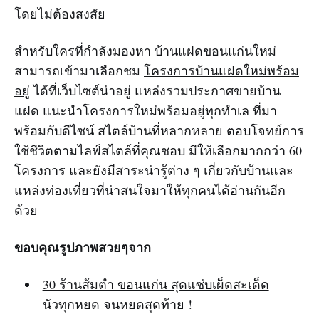
โดยไม่ต้องสงสัย
สำหรับใครที่กำลังมองหา บ้านแฝดขอนแก่นใหม่
สามารถเข้ามาเลือกชม
โครงการบ้านแฝดใหม่พร้อม
อยู่
ได้ที่เว็บไซต์น่าอยู่ แหล่งรวมประกาศขายบ้าน
แฝด แนะนำโครงการใหม่พร้อมอยู่ทุกทำเล ที่มา
พร้อมกับดีไซน์ สไตล์บ้านที่หลากหลาย ตอบโจทย์การ
ใช้ชีวิตตามไลฟ์สไตล์ที่คุณชอบ มีให้เลือกมากกว่า 60
โครงการ และยังมีสาระน่ารู้ต่าง ๆ เกี่ยวกับบ้านและ
แหล่งท่องเที่ยวที่น่าสนใจมาให้ทุกคนได้อ่านกันอีก
ด้วย
ขอบคุณรูปภาพสวยๆจาก
30 ร้านส้มตำ ขอนแก่น สุดแซ่บเผ็ดสะเด็ด
นัวทุกหยด จนหยดสุดท้าย !