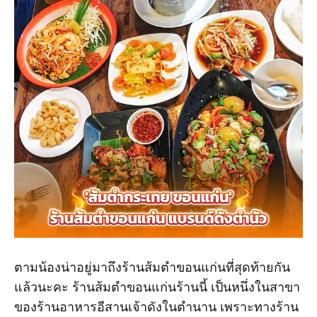
ตามน้องน่าอยู่มาถึงร้านส้มตำขอนแก่นที่สุดท้ายกัน
แล้วนะคะ ร้านส้มตำขอนแก่นร้านนี้ เป็นหนึ่งในสาขา
ของร้านอาหารอีสานเจ้าดังในตำนาน เพราะทางร้าน