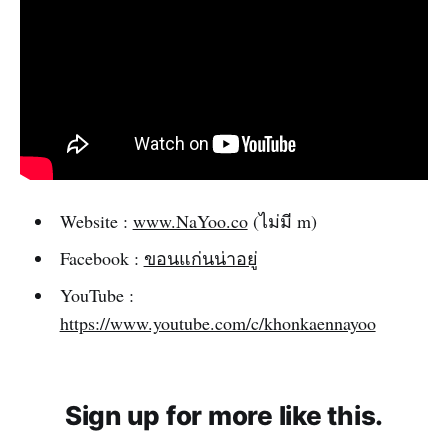
Website :
www.NaYoo.co
(ไม่มี m)‌‌
Facebook :
ขอนแก่นน่าอยู่‌‌
YouTube :
https://www.youtube.com/c/khonkaennayoo
Sign up for more like this.