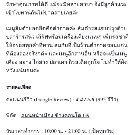
รักษาคุณภาพได้ดี แม้จะมีหลายสาขา จึงมีลูกค้าแวะ
เข้าไปทานกันไม่ขาดสายเลยค่ะ
เมนูส้มตำยอดฮิตคือตำถาดค่ะ ส้มตำรสแซ่บปรุงด้วย
ปลาร้ารสนัว เสิร์ฟพร้อมเครื่องเคียงแน่นๆ เพิ่มรสชาติ
ให้อร่อยทุกคำที่ทาน สมกับที่เป็นร้านตำถาดขอนแก่น
ที่ต้องลองจริงๆค่ะ และเมนูอีกสานอื่น หรือจะเป็นเมนู
เคียง อย่าง ไก่ย่าง ปลาเผา ก็รสเด็ดถูกใจ ไม่ทำให้ผิด
หวังแน่นอนค่ะ
รายละเอียด
คะแนนรีวิว (Google Review) :
4.4 / 5.0
(995 รีวิว)
พิกัด :
ถนนหน้าเมือง ข้างคอนโด G9
วันเวลาทำการ : 10:00 น. - 21:00 น. (เปิดทุกวัน)