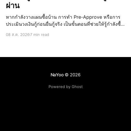
ผ่าน
หากกำลังวางแผนซื้อบ้าน การทำ Pre-Approve หรือการ
ประเมินวงเงินกู้ก่อนยื่นกู้จริง เป็นขั้นตอนที่ช่วยให้รู้กำลังซื้อ
ของตัวเอง วางแผนงบประมาณได้แม่นยำ และลดความเสี่ยง
08 ส.ค. 2026
7 min read
ในการกู้ไม่ผ่านเมื่อเจอบ้านที่ถูกใจ การรู้วงเงินล่วงหน้ายัง
ช่วยให้เลือก บ้านบุรีรั
NaYoo
© 2026
Powered by Ghost