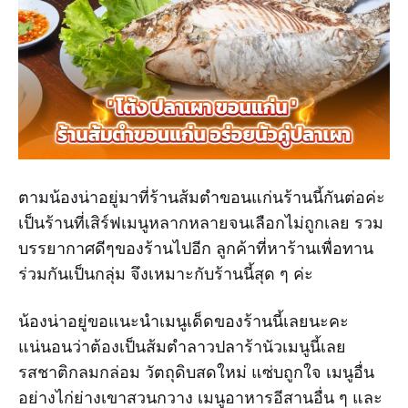
ตามน้องน่าอยู่มาที่ร้านส้มตำขอนแก่นร้านนี้กันต่อค่ะ
เป็นร้านที่เสิร์ฟเมนูหลากหลายจนเลือกไม่ถูกเลย รวม
บรรยากาศดีๆของร้านไปอีก ลูกค้าที่หาร้านเพื่อทาน
ร่วมกันเป็นกลุ่ม จึงเหมาะกับร้านนี้สุด ๆ ค่ะ
น้องน่าอยู่ขอแนะนำเมนูเด็ดของร้านนี้เลยนะคะ
แน่นอนว่าต้องเป็นส้มตำลาวปลาร้านัวเมนูนี้เลย
รสชาติกลมกล่อม วัตถุดิบสดใหม่ แซ่บถูกใจ เมนูอื่น
อย่างไก่ย่างเขาสวนกวาง เมนูอาหารอีสานอื่น ๆ และ