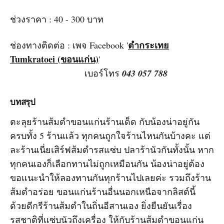
ช่วงราคา : 40 - 300 บาท
ตำกระเทย
ช่องทางติดต่อ : เพจ Facebook '
Tumkratoei (ขอนแก่น)
'
เบอร์โทร
043 057 788
บทสรุป
ตะลุยร้านส้มตำขอนแก่นร้านเด็ด กับน้องน่าอยู่กัน
ครบทั้ง 5 ร้านแล้ว ทุกคนถูกใจร้านไหนกันบ้างคะ แต่
ละร้านเนี่ยเสิร์ฟส้มตำรสแซ่บ ปลาร้านัวกันทั้งนั้น หาก
ทุกคนเองก็เลือกทานไม่ถูกเหมือนกัน น้องน่าอยู่ต้อง
ขอแนะนำให้ลองทานกันทุกร้านไปเลยค่ะ รวมถึงร้าน
ส้มตำอร่อย ขอนแก่นร้านอื่นนอกเหนือจากลิสต์นี้
ด้วยดีกรีร้านส้มตำในถิ่นอีสานเอง ยิ่งยืนยันเรื่อง
รสชาติที่แซ่บนัวถึงเครื่อง ให้กับร้านส้มตำขอนแก่น