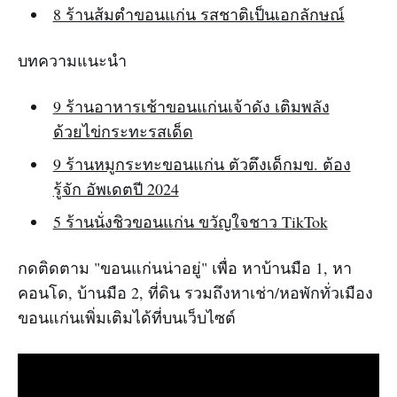
8 ร้านส้มตำขอนแก่น รสชาติเป็นเอกลักษณ์
บทความแนะนำ
9 ร้านอาหารเช้าขอนแก่นเจ้าดัง เติมพลัง
ด้วยไข่กระทะรสเด็ด
9 ร้านหมูกระทะขอนแก่น ตัวตึงเด็กมข. ต้อง
รู้จัก อัพเดตปี 2024
5 ร้านนั่งชิวขอนแก่น ขวัญใจชาว TikTok
กดติดตาม "ขอนแก่นน่าอยู่" เพื่อ หาบ้านมือ 1, หา
คอนโด, บ้านมือ 2, ที่ดิน รวมถึงหาเช่า/หอพักทั่วเมือง
ขอนแก่นเพิ่มเติมได้ที่บนเว็บไซต์