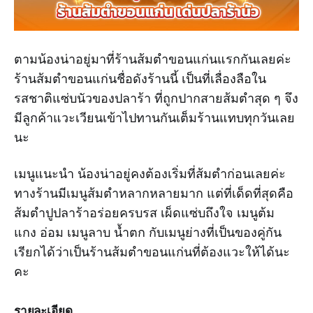
ตามน้องน่าอยู่มาที่ร้านส้มตำขอนแก่นแรกกันเลยค่ะ
ร้านส้มตำขอนแก่นชื่อดังร้านนี้ เป็นที่เลื่องลือใน
รสชาติแซ่บนัวของปลาร้า ที่ถูกปากสายส้มตำสุด ๆ จึง
มีลูกค้าแวะเวียนเข้าไปทานกันเต็มร้านแทบทุกวันเลย
นะ
เมนูแนะนำ น้องน่าอยู่คงต้องเริ่มที่ส้มตำก่อนเลยค่ะ
ทางร้านมีเมนูส้มตำหลากหลายมาก แต่ที่เด็ดที่สุดคือ
ส้มตำปูปลาร้าอร่อยครบรส เผ็ดแซ่บถึงใจ เมนูต้ม
แกง อ่อม เมนูลาบ น้ำตก กับเมนูย่างที่เป็นของคู่กัน
เรียกได้ว่าเป็นร้านส้มตำขอนแก่นที่ต้องแวะให้ได้นะ
คะ
รายละเอียด