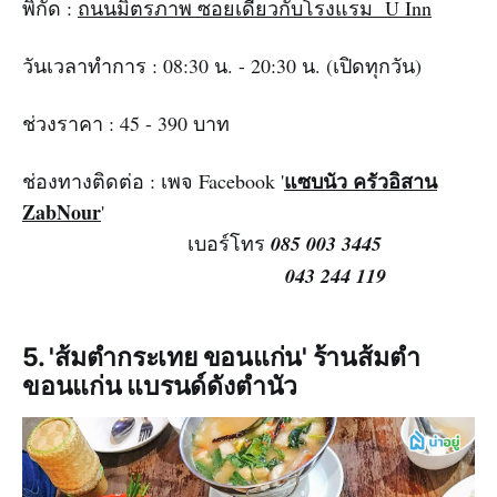
พิกัด :
ถนนมิตรภาพ ซอยเดียวกับโรงแรม U Inn
วันเวลาทำการ : 08:30 น. - 20:30 น. (เปิดทุกวัน)
ช่วงราคา : 45 - 390 บาท
แซบนัว ครัวอิสาน
ช่องทางติดต่อ : เพจ Facebook '
ZabNour
'
เบอร์โทร
085 003 3445
043 244 119
5. 'ส้มตํากระเทย ขอนแก่น' ร้านส้มตำ
ขอนแก่น แบรนด์ดังตำนัว