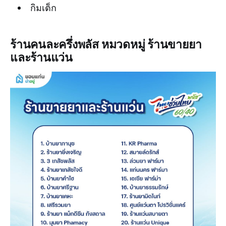
กิมเต็ก
ร้านคนละครึ่งพลัส หมวดหมู่ ร้านขายยา
และร้านแว่น