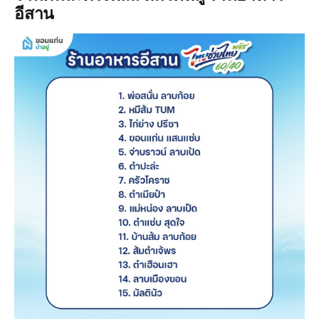
อีสาน