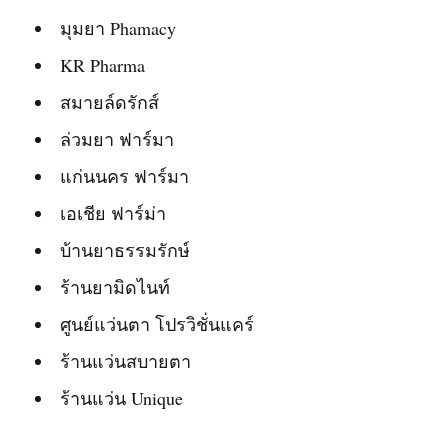
มุมยา Phamacy
KR Pharma
สมายล์ดรักส์
ล่วมยา ฟาร์มา
แก่นนคร ฟาร์มา
เอเชีย ฟาร์ม่า
บ้านยาธรรมรักษ์
ร้านยามิดไนท์
ศูนย์แว่นตา โปรวิชั่นแคร์
ร้านแว่นสบายตา
ร้านแว่น Unique