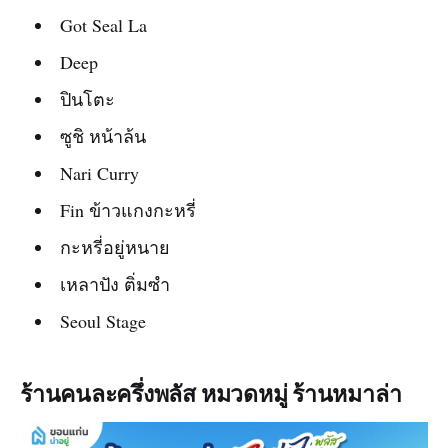
Got Seal La
Deep
ปินโตะ
ซูชิ หน้าล้น
Nari Curry
Fin ข้าวแกงกะหรี่
กะหรี่อยู่หนาย
เหลาปัง ติ่มซำ
Seoul Stage
ร้านคนละครึ่งพลัส หมวดหมู่ ร้านหมาล่า