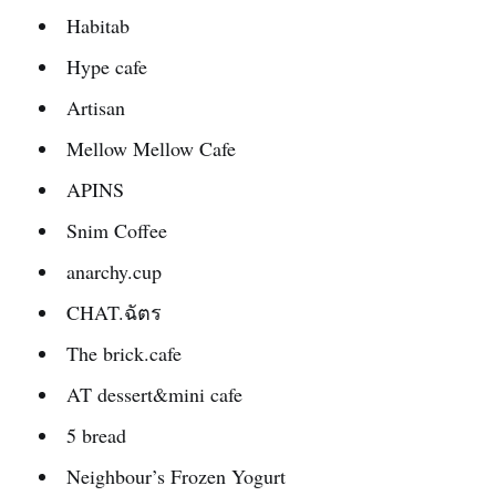
Habitab
Hype cafe
Artisan
Mellow Mellow Cafe
APINS
Snim Coffee
anarchy.cup
CHAT.ฉัตร
The brick.cafe
AT dessert&mini cafe
5 bread
Neighbour’s Frozen Yogurt