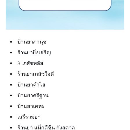
บ้านยาภานุช
ร้านยายิ่งเจริญ
3 เภสัชพลัส
ร้านยาเภสัชใจดี
บ้านยาคำไฮ
บ้านยาศรีฐาน
บ้านยาเคหะ
เสรีรวมยา
ร้านยา แม็กดีซีน กังสดาล