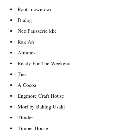
Roots downtown
Dialog
Nez Patisserie kkc
Rak An
Aimmes
Ready For The Weekend
Tier
A Cocoa
Engmore Craft House
Mori by Baking Usaki
Timder
Timber House