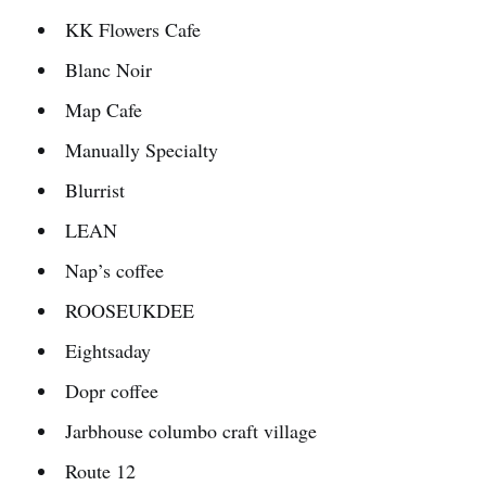
KK Flowers Cafe
Blanc Noir
Map Cafe
Manually Specialty
Blurrist
LEAN
Nap’s coffee
ROOSEUKDEE
Eightsaday
Dopr coffee
Jarbhouse columbo craft village
Route 12