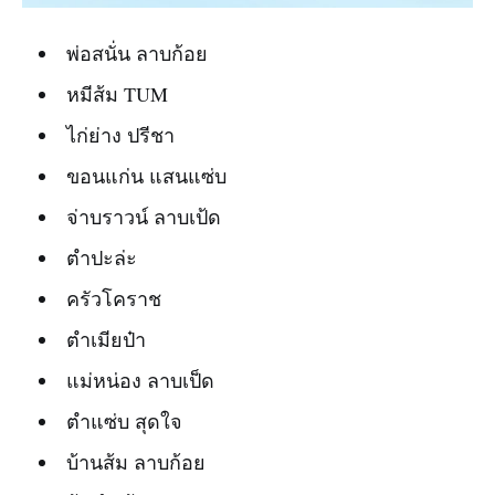
พ่อสนั่น ลาบก้อย
หมีส้ม TUM
ไก่ย่าง ปรีชา
ขอนแก่น แสนแซ่บ
จ่าบราวน์ ลาบเป้ด
ตำปะล่ะ
ครัวโคราช
ตำเมียป๋า
แม่หน่อง ลาบเป็ด
ตำแซ่บ สุดใจ
บ้านส้ม ลาบก้อย