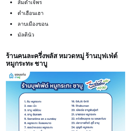
ส้มตำเจ้พร
ตำเฮือนเฮา
ลาบเมืองขอน
มัลตินัว
ร้านคนละครึ่งพลัส หมวดหมู่ ร้านบุฟเฟ่ต์
หมูกระทะ ชาบู