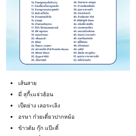
เส้นสาย
มี่ สุกี้xแจ่วฮ้อน
เป็ดย่าง เลอระเลิง
อรษา ก๋วยเตี๋ยวปากหม้อ
ข้าวต้ม กุ๊ก แป๊ะตี๋