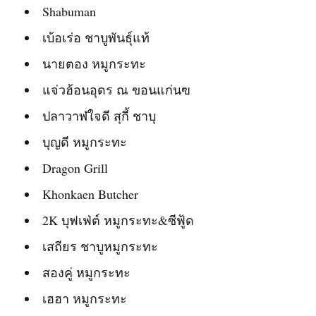
Shabuman
เบ้อเร่อ ชาบูพันธุ์แท้
นายตอง หมูกระทะ
แจ่วฮ้อนอุดร ณ ขอนแก่นฃ
ปลาวาฬใจดี สุกี้ ชาบุ
บุญดี หมูกระทะ
Dragon Grill
Khonkaen Butcher
2K บุฟเฟ่ต์ หมูกระทะ&ซีฟู้ด
เสถียร ชาบูหมูกระทะ
สองคู่ หมูกระทะ
เฮฮา หมูกระทะ