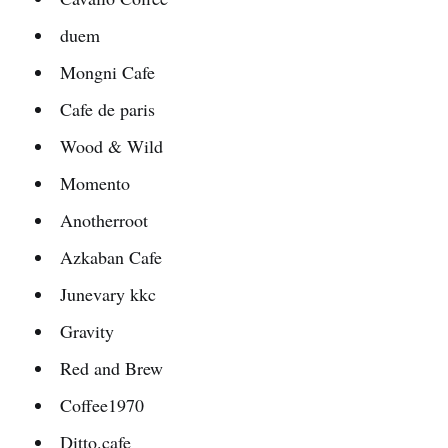
duem
Mongni Cafe
Cafe de paris
Wood & Wild
Momento
Anotherroot
Azkaban Cafe
Junevary kkc
Gravity
Red and Brew
Coffee1970
Ditto.cafe