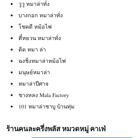
วูวู หมาล่าทั่ง
บางกอก หมาล่าทั่ง
โชคดี หม้อไฟ
ตี๋หยวน หมาล่าทั่ง
ติด หมา ล่า
ฉงชิ่งหมาล่าหม้อไฟ
มนุษย์หมาล่า
หมาล่าปีศาจ
ชางหลง Mala Factory
101 หมาล่าชาบู บ้านทุ่ม
ร้านคนละครึ่งพลัส หมวดหมู่ คาเฟ่