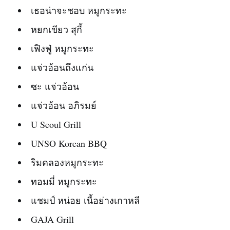
เธอน่าจะชอบ หมูกระทะ
หยกเขียว สุกี้
เฟิงฟู่ หมูกระทะ
แจ่วฮ้อนถึงแก่น
ซะ แจ่วฮ้อน
แจ่วฮ้อน อภิรมย์
U Seoul Grill
UNSO Korean BBQ
ริมคลองหมูกระทะ
ทอมมี่ หมูกระทะ
แชมป์ หน่อย เนื้อย่างเกาหลี
GAJA Grill