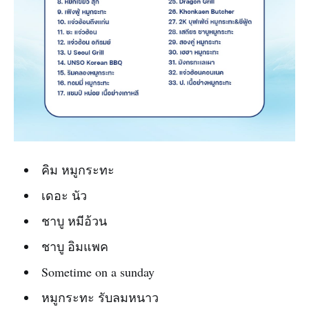
คิม หมูกระทะ
เดอะ นัว
ชาบู หมีอ้วน
ชาบู อิมแพค
Sometime on a sunday
หมูกระทะ รับลมหนาว