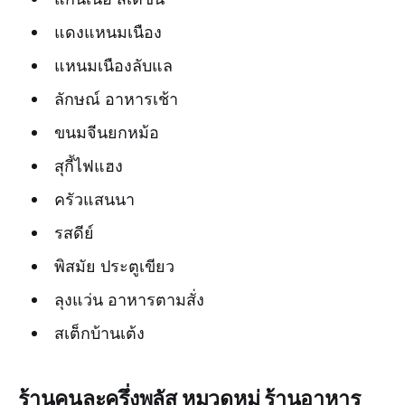
แดงแหนมเนือง
แหนมเนืองลับแล
ลักษณ์ อาหารเช้า
ขนมจีนยกหม้อ
สุกี้ไฟแฮง
ครัวแสนนา
รสดีย์
พิสมัย ประตูเขียว
ลุงแว่น อาหารตามสั่ง
สเต็กบ้านเต้ง
ร้านคนละครึ่งพลัส หมวดหมู่ ร้านอาหาร