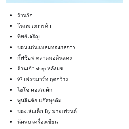
ร้านรัก
โนนม่วงการค้า
ทิพย์เจริญ
ขอนแก่นแหลมทองกลการ
กิ๊ฟช็อฟ ตลาดมอดินแดง
ล้านเก้า shop หลังมข.
97 เฟรชมาร์ท กุดกว้าง
ไฮโซ คอสเมติก
พูนสินชัย แก๊สหุงต้ม
ของเล่นเด็ก By มายเฟรนด์
นัดพบ เครื่องเขียน