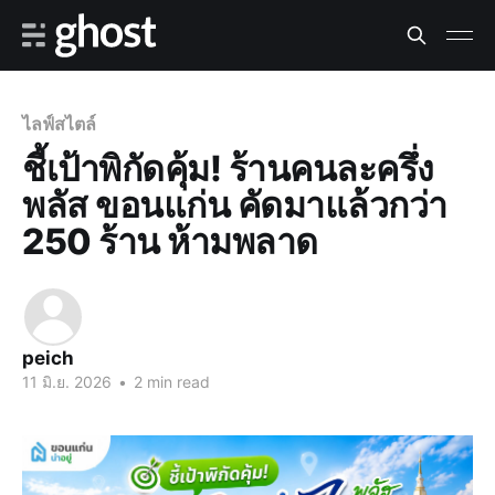
ไลฟ์สไตล์
ชี้เป้าพิกัดคุ้ม! ร้านคนละครึ่ง
พลัส ขอนแก่น คัดมาแล้วกว่า
250 ร้าน ห้ามพลาด
peich
11 มิ.ย. 2026
•
2 min read