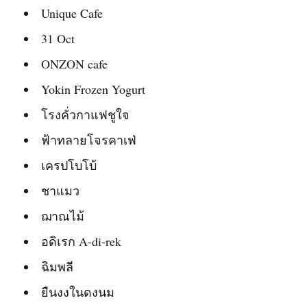
Unique Cafe
31 Oct
ONZON cafe
Yokin Frozen Yogurt
โรงคั่วกาแฟชูใจ
ฟ้าทลายโจรคาเฟ่
เครปโบโบ้
ชาแมว
ฌาณไม้
อดิเรก A-di-rek
ฉิมพลี
ยืนงงในดงนม