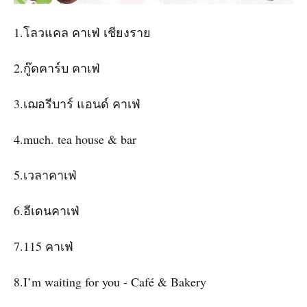
1.โลวแคล คาเฟ่ เชียงราย
2.กู๊ดคาร์บ คาเฟ่
3.เฌอรีบาร์ แอนด์ คาเฟ่
4.much. tea house & bar
5.เวลาคาเฟ่
6.อีเดนคาเฟ่
7.115 คาเฟ่
8.I’m waiting for you - Café & Bakery