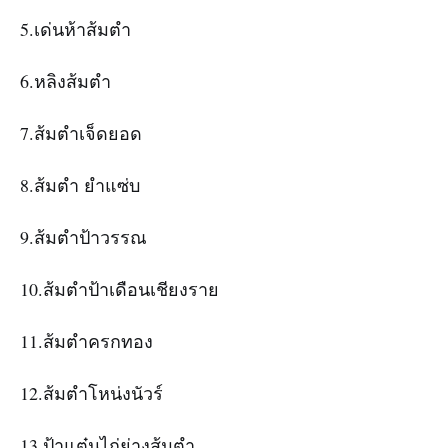
5.เด่นห้าส้มตำ
6.หลิงส้มตำ
7.ส้มตำเจ็ดยอด
8.ส้มตำ ยำแซ่บ
9.ส้มตำป้าวรรณ
10.ส้มตำป้าเดือนเชียงราย
11.ส้มตำครกทอง
12.ส้มตำโหน่งนัวร์
13.ป้าแต๋นไก่ย่างส้มตำ