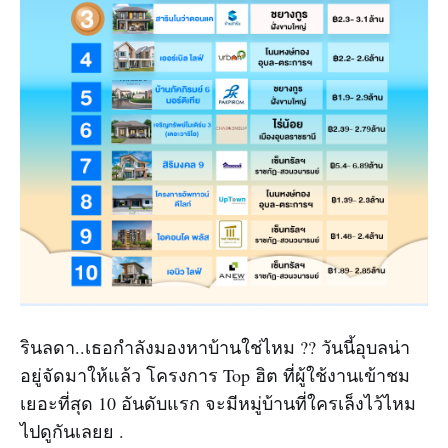
รินลดา..เธอกำลังมองหาบ้านใช่ไหม ?? วันนี้อุบลน่า
อยู่จัดมาให้แล้ว โครงการ Top ฮิต ที่ผู้ใช้งานเข้าชม
เยอะที่สุด 10 อันดับแรก จะมีหมู่บ้านที่ใครเล็งไว้ไหม
ไปดูกันเลยย .