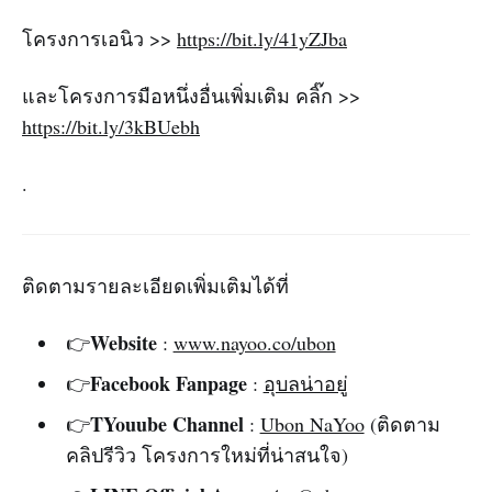
โครงการเอนิว >>
https://bit.ly/41yZJba
และโครงการมือหนึ่งอื่นเพิ่มเติม คลิ๊ก >>
https://bit.ly/3kBUebh
.
ติดตามรายละเอียดเพิ่มเติมได้ที่
Website
👉
:
www.nayoo.co/ubon
Facebook Fanpage
👉
:
อุบลน่าอยู่
T
You
ube Channel
👉
:
Ubon NaYoo
(ติดตาม
คลิปรีวิว โครงการใหม่ที่น่าสนใจ)