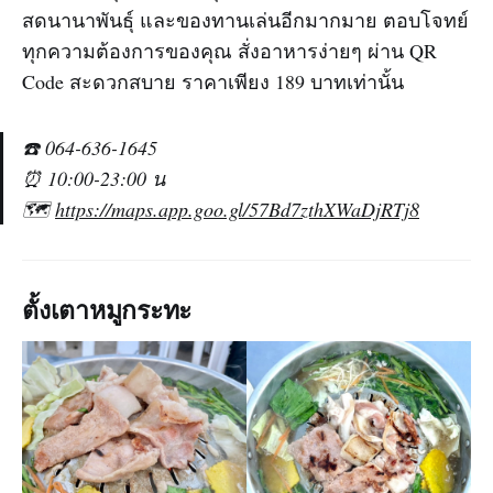
สดนานาพันธุ์ และของทานเล่นอีกมากมาย ตอบโจทย์
ทุกความต้องการของคุณ สั่งอาหารง่ายๆ ผ่าน QR
Code สะดวกสบาย ราคาเพียง 189 บาทเท่านั้น
☎️ 064-636-1645
⏰ 10:00-23:00 น
🗺️
https://maps.app.goo.gl/57Bd7zthXWaDjRTj8
ตั้งเตาหมูกระทะ