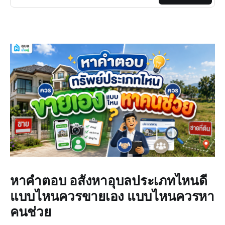
หาคำตอบ อสังหาอุบลประเภทไหนดี
แบบไหนควรขายเอง แบบไหนควรหา
คนช่วย