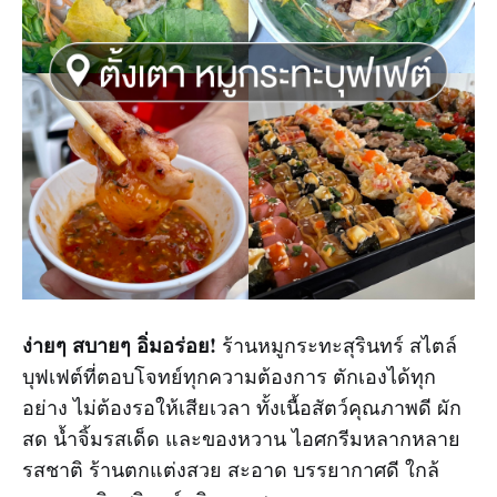
ง่ายๆ สบายๆ อิ่มอร่อย!
ร้านหมูกระทะสุรินทร์ สไตล์
บุฟเฟต์ที่ตอบโจทย์ทุกความต้องการ ตักเองได้ทุก
อย่าง ไม่ต้องรอให้เสียเวลา ทั้งเนื้อสัตว์คุณภาพดี ผัก
สด น้ำจิ้มรสเด็ด และของหวาน ไอศกรีมหลากหลาย
รสชาติ ร้านตกแต่งสวย สะอาด บรรยากาศดี ใกล้