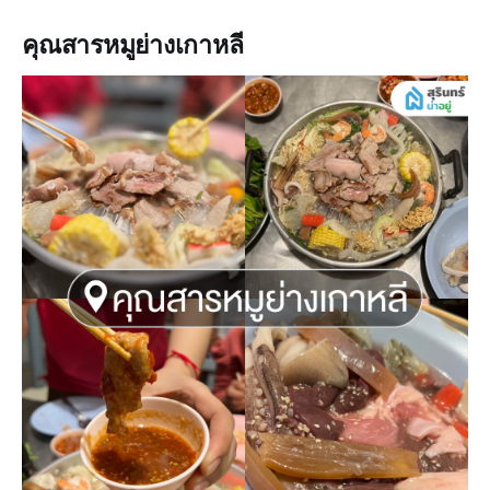
คุณสารหมูย่างเกาหลี