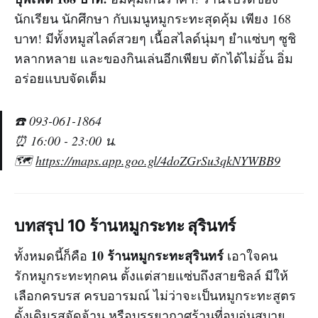
นักเรียน นักศึกษา กับเมนูหมูกระทะสุดคุ้ม เพียง 168
บาท! มีทั้งหมูสไลด์สวยๆ เนื้อสไลด์นุ่มๆ ยำแซ่บๆ ซูชิ
หลากหลาย และของกินเล่นอีกเพียบ ตักได้ไม่อั้น อิ่ม
อร่อยแบบจัดเต็ม
☎️ 093-061-1864
⏰ 16:00 - 23:00 น.
🗺️
https://maps.app.goo.gl/4doZGrSu3qkNYWBB9
บทสรุป 10 ร้านหมูกระทะ สุรินทร์
10 ร้านหมูกระทะสุรินทร์
ทั้งหมดนี้ก็คือ
เอาใจคน
รักหมูกระทะทุกคน ตั้งแต่สายแซ่บถึงสายชิลล์ มีให้
เลือกครบรส ครบอารมณ์ ไม่ว่าจะเป็นหมูกระทะสูตร
ดั้งเดิมรสจัดจ้าน หรือบรรยากาศร้านที่อบอุ่นสบาย