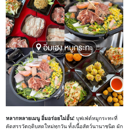
หลากหลายเมนู อิ่มอร่อยไม่อั้น!
บุฟเฟ่ต์หมูกระทะที่
คัดสรรวัตถุดิบสดใหม่ทุกวัน ทั้งเนื้อสัตว์นานาชนิด ผัก