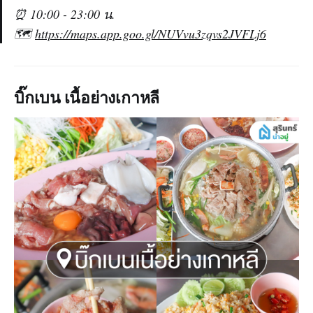
⏰ 10:00 - 23:00 น.
🗺️
https://maps.app.goo.gl/NUVvu3zqvs2JVFLj6
บิ๊กเบน เนื้อย่างเกาหลี