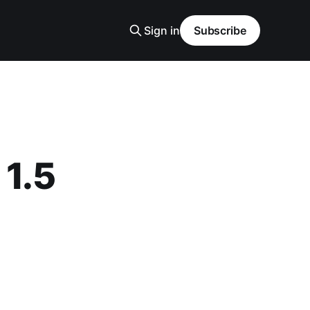
Sign in
Subscribe
 1.5