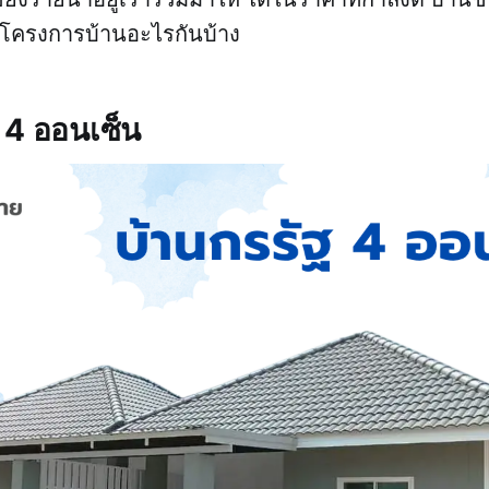
มีโครงการบ้านอะไรกันบ้าง
ฐ 4 ออนเซ็น