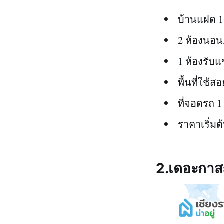
บ้านแฝด 1 
2 ห้องนอน,
1 ห้องรับ
พื้นที่ใช้
ที่จอดรถ 1
ราคาเริ่มต
2.เดอะกาส