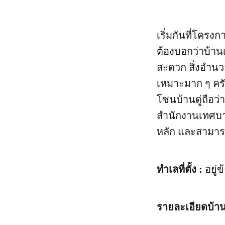
เริ่มกันที่โครง
ต้องบอกว่าบ้านเ
สะดวก สิ่งอำน
เหมาะมาก ๆ ครับ
โซนบ้านดู่ถือว
สำนักงานเทศบา
หลัก และสามารถ
ทำเลที่ตั้ง :
อยู่
รายละเอียดบ้าน