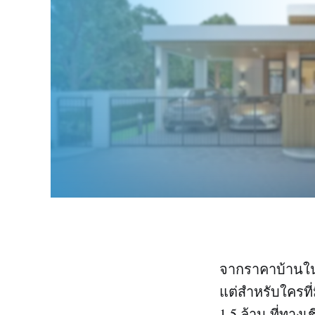
จากราคาบ้านในป
แต่สำหรับใครที
1.5 ล้าน ที่ทา