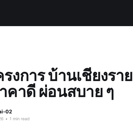
รงการ บ้านเชียงราย
ราคาดี ผ่อนสบาย ๆ
ai-02
26
•
1 min read