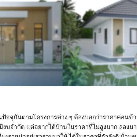
ัจจุบันตามโครงการต่าง ๆ ต้องบอกว่าราคาค่อนข้าง
่มีงบจำกัด แต่อยากได้บ้านในราคาที่ไม่สูงมาก ลองมา
งเชียงรายน่าอยู่เรารวมมาให้ ได้ในราคาที่กำลังดี บ้