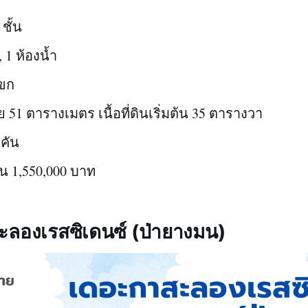
ชั้น
 1 ห้องน้ำ
แขก
สอย 51 ตารางเมตร เนื้อที่ดินเริ่มต้น 35 ตารางวา
 คัน
้น 1,550,000 บาท
ะลองเรสซิเดนซ์ (ป่ายางมน)