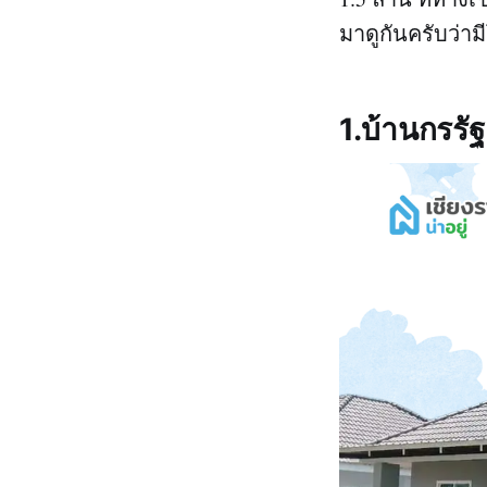
มาดูกันครับว่า
1.บ้านกรรั