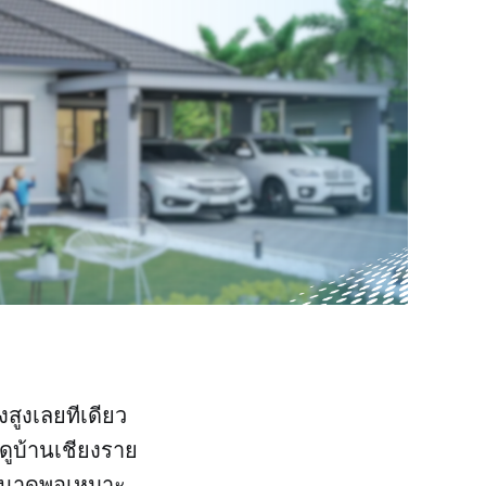
สูงเลยทีเดียว
ดูบ้านเชียงราย
านขนาดพอเหมาะ